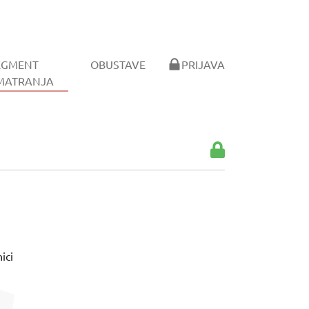
EGMENT
OBUSTAVE
PRIJAVA
(CURRENT)
MATRANJA
ici