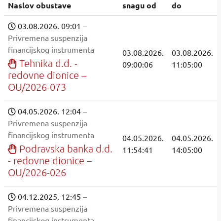
Naslov obustave
snagu od
do
03.08.2026. 09:01
–
Privremena suspenzija
financijskog instrumenta
03.08.2026.
03.08.2026.
Tehnika d.d. -
09:00:06
11:05:00
redovne dionice –
OU/2026-073
04.05.2026. 12:04
–
Privremena suspenzija
financijskog instrumenta
04.05.2026.
04.05.2026.
Podravska banka d.d.
11:54:41
14:05:00
- redovne dionice –
OU/2026-026
04.12.2025. 12:45
–
Privremena suspenzija
financijskog instrumenta