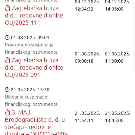
04.12.2025.
04.12.2025.
Zagrebačka burza
12:34:32
14:35:00
d.d. - redovne dionice –
OU/2025-111
01.08.2025. 09:01
–
Privremena suspenzija
financijskog instrumenta
01.08.2025.
01.08.2025.
Zagrebačka burza
09:00:18
11:00:00
d.d. - redovne dionice –
OU/2025-091
21.05.2025. 13:30
–
Ukidanje suspenzije
financijskog instrumenta
3. MAJ
21.05.2025.
21.05.2025.
Brodogradilište d. d. u
11:54:11
13:45:00
stečaju - redovne
dionice – OU/2025-048-