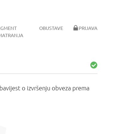
EGMENT
OBUSTAVE
PRIJAVA
MATRANJA
avijest o izvršenju obveza prema