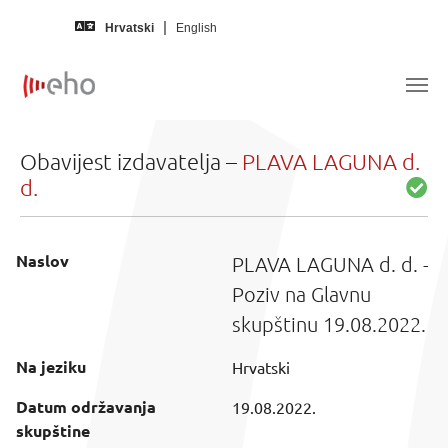
Skip to main content
Hrvatski
English
Obavijest izdavatelja –
PLAVA LAGUNA d.
d.
Naslov
PLAVA LAGUNA d. d. -
Poziv na Glavnu
skupštinu 19.08.2022.
Na jeziku
Hrvatski
Datum održavanja
19.08.2022.
skupštine