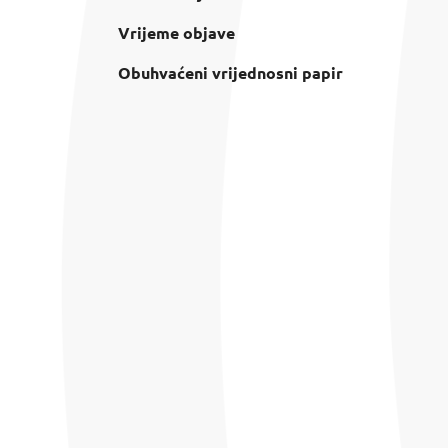
Vrijeme objave
Obuhvaćeni vrijednosni papir