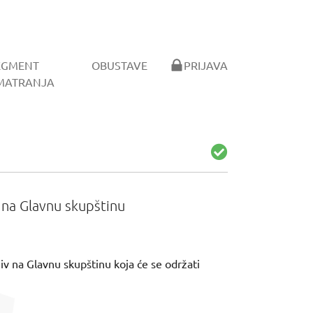
EGMENT
OBUSTAVE
PRIJAVA
MATRANJA
v na Glavnu skupštinu
ziv na Glavnu skupštinu koja će se održati