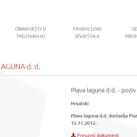
OBAVIJESTI O
FINANCIJSKI
S
RENT)
TRGOVANJU
IZVJEŠTAJI
PRO
AGUNA d. d.
Plava laguna d.d. - pozi
Hrvatski
Plava laguna d.d. dostavlja Po
12.11.2012.
Preuzmi dokument