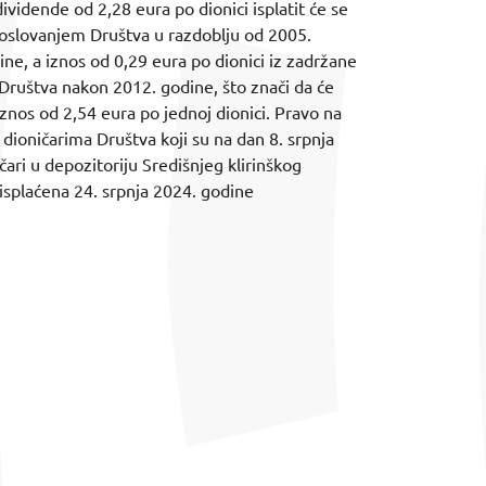
dividende od 2,28 eura po dionici isplatit će se
poslovanjem Društva u razdoblju od 2005.
ne, a iznos od 0,29 eura po dionici iz zadržane
Društva nakon 2012. godine, što znači da će
iznos od 2,54 eura po jednoj dionici. Pravo na
 dioničarima Društva koji su na dan 8. srpnja
ari u depozitoriju Središnjeg klirinškog
 isplaćena 24. srpnja 2024. godine