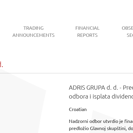
TRADING
FINANCIAL
OBS
CURRENT)
ANNOUNCEMENTS
REPORTS
SE
.
ADRIS GRUPA d. d. - Pr
odbora i isplata dividen
Croatian
Nadzorni odbor utvrdio je fina
predložio Glavnoj skupštini, d