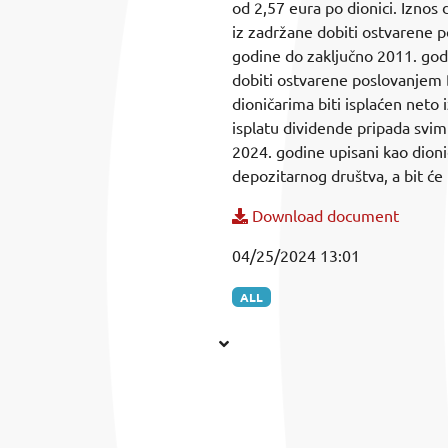
od 2,57 eura po dionici. Iznos 
iz zadržane dobiti ostvarene 
godine do zaključno 2011. godi
dobiti ostvarene poslovanjem 
dioničarima biti isplaćen neto 
isplatu dividende pripada svim
2024. godine upisani kao dionič
depozitarnog društva, a bit će
Download document
04/25/2024 13:01
ALL