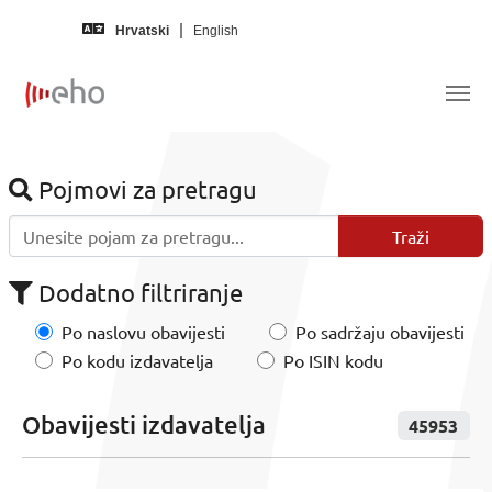
Skip to main content
Hrvatski
English
Pojmovi za pretragu
Dodatno filtriranje
Po naslovu obavijesti
Po sadržaju obavijesti
Po kodu izdavatelja
Po ISIN kodu
Obavijesti izdavatelja
45953