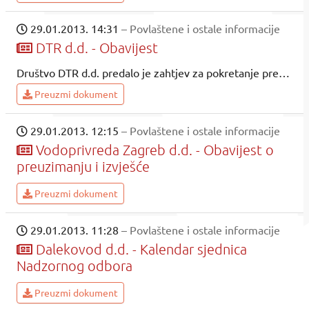
29.01.2013. 14:31
– Povlaštene i ostale informacije
DTR d.d. - Obavijest
Društvo DTR d.d. predalo je zahtjev za pokretanje predstečajne nagodbe, na koju smo zakonski bili obvezni. Za sada još nije donešena odluka o otvaranju predstečajne nagodbe
Preuzmi dokument
29.01.2013. 12:15
– Povlaštene i ostale informacije
Vodoprivreda Zagreb d.d. - Obavijest o
preuzimanju i izvješće
Preuzmi dokument
29.01.2013. 11:28
– Povlaštene i ostale informacije
Dalekovod d.d. - Kalendar sjednica
Nadzornog odbora
Preuzmi dokument